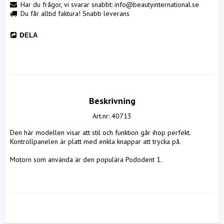
Har du frågor, vi svarar snabbt: info@beautyinternational.se
Du får alltid faktura! Snabb leverans
DELA
Beskrivning
Art.nr: 40713
Den här modellen visar att stil och funktion går ihop perfekt. 
Kontrollpanelen är platt med enkla knappar att trycka på.

Motorn som använda är den populära Pododent 1.
