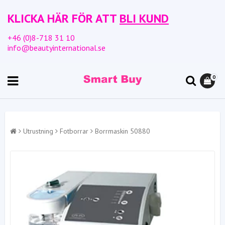
KLICKA HÄR FÖR ATT
BLI KUND
+46 (0)8-718 31 10
info@beautyinternational.se
0
Utrustning
Fotborrar
Borrmaskin 50880