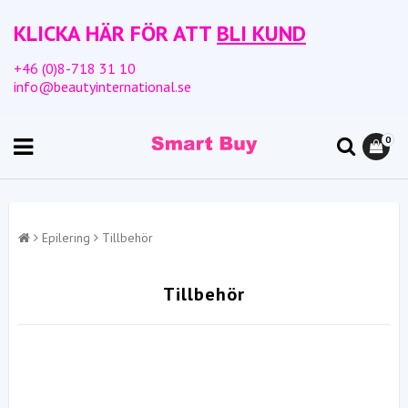
KLICKA HÄR FÖR ATT
BLI KUND
+46 (0)8-718 31 10
info@beautyinternational.se
0
Epilering
Tillbehör
Tillbehör