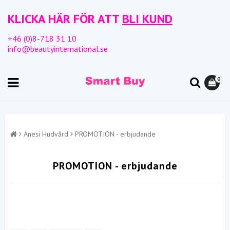
KLICKA HÄR FÖR ATT
BLI KUND
+46 (0)8-718 31 10
info@beautyinternational.se
0
Anesi Hudvård
PROMOTION - erbjudande
PROMOTION - erbjudande