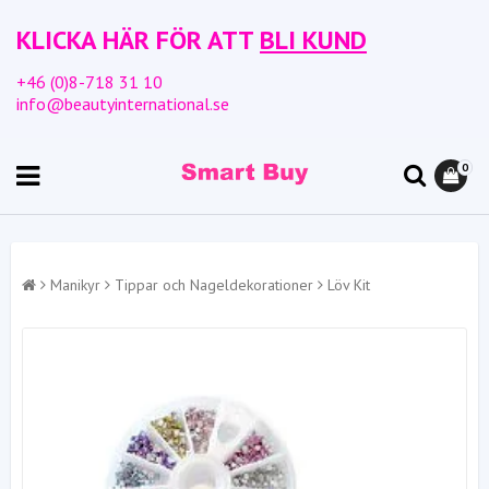
KLICKA HÄR FÖR ATT
BLI KUND
+46 (0)8-718 31 10
info@beautyinternational.se
0
Manikyr
Tippar och Nageldekorationer
Löv Kit