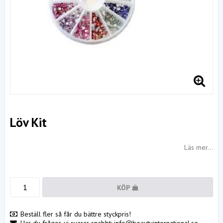
Löv Kit
Läs mer...
KÖP
Beställ fler så får du bättre styckpris!