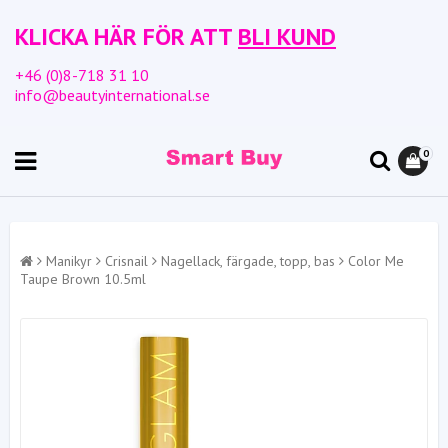
KLICKA HÄR FÖR ATT
BLI KUND
+46 (0)8-718 31 10
info@beautyinternational.se
0
Manikyr
Crisnail
Nagellack, färgade, topp, bas
Color Me
Taupe Brown 10.5ml